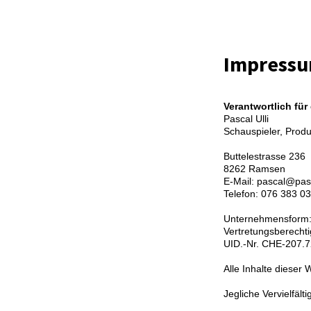
Impress
Verantwortlich für
Pascal Ulli
Schauspieler, Prod
Buttelestrasse 236
8262 Ramsen
E-Mail: pascal@pasc
Telefon: 076 383 0
Unternehmensform:
Vertretungsberechtig
UID.-Nr. CHE-207.
Alle Inhalte dieser
Jegliche Vervielfält