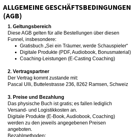
ALLGEMEINE GESCHÄFTSBEDINGUNGEN
(AGB)
1. Geltungsbereich
Diese AGB gelten für alle Bestellungen über diesen
Funnel, insbesondere:
Gratisbuch „Sei ein Träumer, werde Schauspieler“
Digitale Produkte (PDF, Audiobook, Bonusmaterial)
Coaching-Leistungen (E-Casting Coaching)
2. Vertragspartner
Der Vertrag kommt zustande mit:
Pascal Ulli, Buttelestrasse 236, 8262 Ramsen, Schweiz
3. Preise und Bezahlung
Das physische Buch ist gratis; es fallen lediglich
Versand- und Logistikkosten an.
Digitale Produkte (E-Book, Audiobook, Coaching)
werden zu den jeweils angegebenen Preisen
angeboten.
Bezahlmethoden: